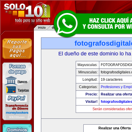
fotografosdigita
El dueño de este dominio lo ha
Mayusculas:
FOTOGRAFOSDIGI
Minusculas:
fotografosdigitales
Longitud:
19 caracteres
Categorias:
Profesiones y Emp
Precio:
Realizar una oferta
Visitar!
fotografosdigitale
Serán consideradas ofer
Realizar una Oferta