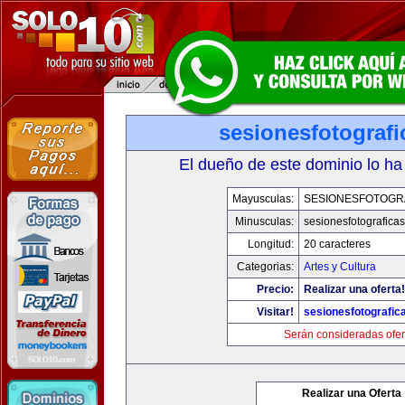
sesionesfotograf
El dueño de este dominio lo ha
Mayusculas:
SESIONESFOTOGR
Minusculas:
sesionesfotografica
Longitud:
20 caracteres
Categorias:
Artes y Cultura
Precio:
Realizar una oferta!
Visitar!
sesionesfotografic
Serán consideradas ofer
Realizar una Oferta