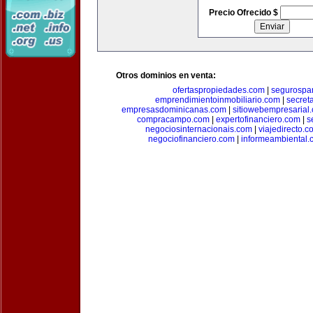
Precio Ofrecido $
Otros dominios en venta:
ofertaspropiedades.com
|
segurospar
emprendimientoinmobiliario.com
|
secret
empresasdominicanas.com
|
sitiowebempresarial
compracampo.com
|
expertofinanciero.com
|
s
negociosinternacionais.com
|
viajedirecto.c
negociofinanciero.com
|
informeambiental.