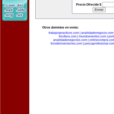
Precio Ofrecido $
Otros dominios en venta:
trabajospracticos.com
|
analistadenegocio.com
forofans.com
|
mundoeventos.com
|
por
analistadenegocios.com
|
onlinecompra.co
forodeinversiones.com
|
pescaprofesional.co