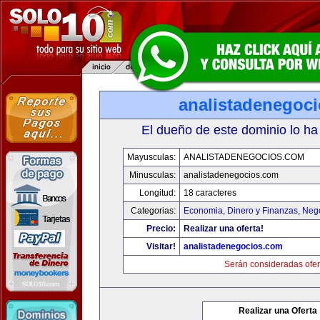
analistadenegoc
El dueño de este dominio lo ha
Mayusculas:
ANALISTADENEGOCIOS.COM
Minusculas:
analistadenegocios.com
Longitud:
18 caracteres
Categorias:
Economia, Dinero y Finanzas
,
Neg
Precio:
Realizar una oferta!
Visitar!
analistadenegocios.com
Serán consideradas ofer
Realizar una Oferta