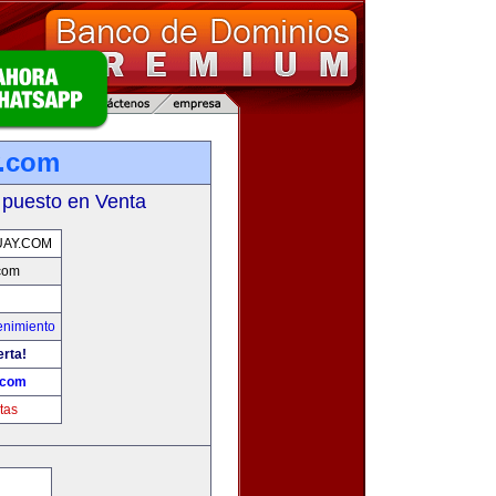
y.com
 puesto en Venta
AY.COM
com
enimiento
erta!
.com
tas