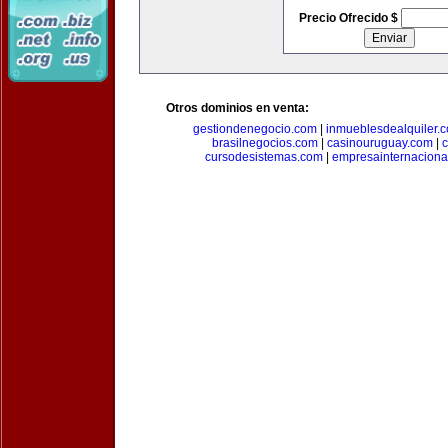
Precio Ofrecido $
Otros dominios en venta:
gestiondenegocio.com
|
inmueblesdealquiler.
brasilnegocios.com
|
casinouruguay.com
|
c
cursodesistemas.com
|
empresainternaciona