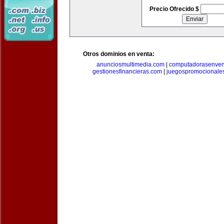
Precio Ofrecido $
Otros dominios en venta:
anunciosmultimedia.com
|
computadorasenven
gestionesfinancieras.com
|
juegospromocionale