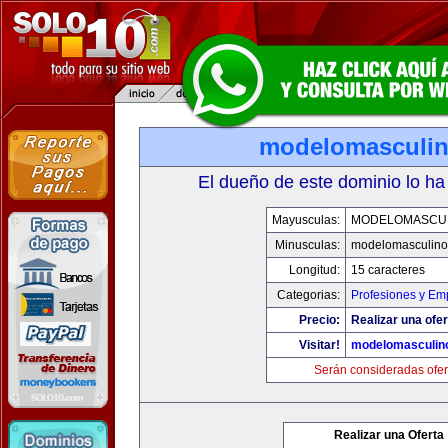
modelomasculi
El dueño de este dominio lo ha
Mayusculas:
MODELOMASCU
Minusculas:
modelomasculin
Longitud:
15 caracteres
Categorias:
Profesiones y Em
Precio:
Realizar una ofer
Visitar!
modelomasculin
Serán consideradas ofer
Realizar una Oferta