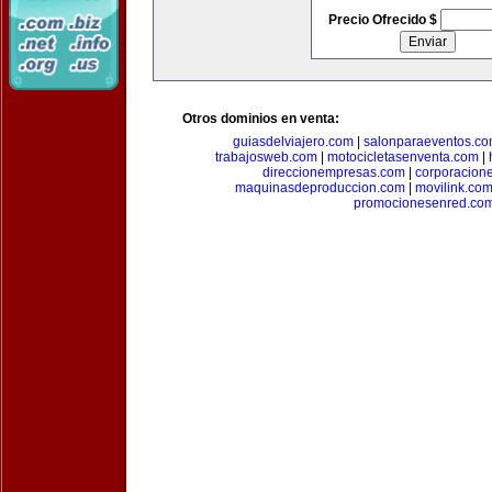
Precio Ofrecido $
Otros dominios en venta:
guiasdelviajero.com
|
salonparaeventos.c
trabajosweb.com
|
motocicletasenventa.com
|
direccionempresas.com
|
corporacion
maquinasdeproduccion.com
|
movilink.co
promocionesenred.co