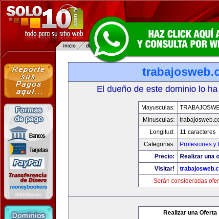
trabajosweb.
El dueño de este dominio lo ha
Mayusculas:
TRABAJOSW
Minusculas:
trabajosweb.
Longitud:
11 caracteres
Categorias:
Profesiones y
Precio:
Realizar una o
Visitar!
trabajosweb.
Serán consideradas ofer
Realizar una Oferta