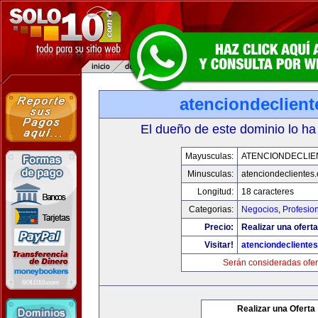
atenciondeclien
El dueño de este dominio lo ha
Mayusculas:
ATENCIONDECLIE
Minusculas:
atenciondeclientes
Longitud:
18 caracteres
Categorias:
Negocios
,
Profesio
Precio:
Realizar una oferta
Visitar!
atenciondecliente
Serán consideradas ofer
Realizar una Oferta