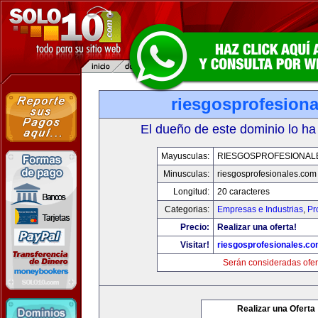
riesgosprofesion
El dueño de este dominio lo ha
Mayusculas:
RIESGOSPROFESIONAL
Minusculas:
riesgosprofesionales.com
Longitud:
20 caracteres
Categorias:
Empresas e Industrias
,
Pr
Precio:
Realizar una oferta!
Visitar!
riesgosprofesionales.c
Serán consideradas ofer
Realizar una Oferta