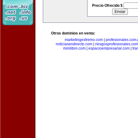
Precio Ofrecido $
Otros dominios en venta:
marketingextremo.com
|
profesionales.com.
noticiasendirecto.com
|
riesgosprofesionales.co
minilibro.com
|
espacioempresarial.com
|
tra