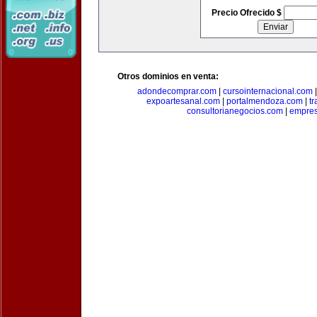
Precio Ofrecido $
Otros dominios en venta:
adondecomprar.com
|
cursointernacional.com
expoartesanal.com
|
portalmendoza.com
|
t
consultorianegocios.com
|
empre