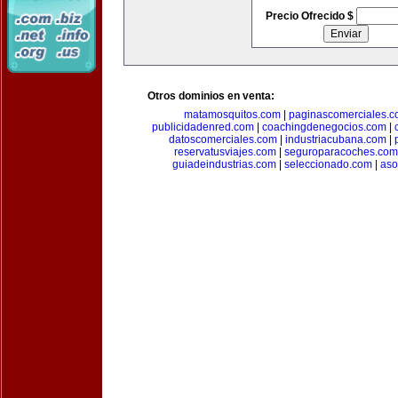
Precio Ofrecido $
Otros dominios en venta:
matamosquitos.com
|
paginascomerciales.
publicidadenred.com
|
coachingdenegocios.com
|
datoscomerciales.com
|
industriacubana.com
|
reservatusviajes.com
|
seguroparacoches.com
guiadeindustrias.com
|
seleccionado.com
|
aso