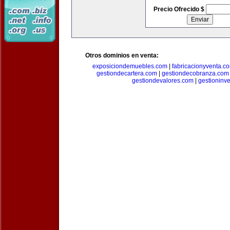
Precio Ofrecido $
Otros dominios en venta:
exposiciondemuebles.com
|
fabricacionyventa.c
gestiondecartera.com
|
gestiondecobranza.com
gestiondevalores.com
|
gestioninv