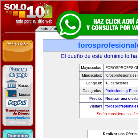
forosprofesiona
El dueño de este dominio lo ha
Mayusculas:
FOROSPROFESIO
Minusculas:
forosprofesionales
Longitud:
18 caracteres
Categorias:
Profesiones y Emp
Precio:
Realizar una oferta
Visitar!
forosprofesionale
Serán consideradas ofer
Realizar una Oferta